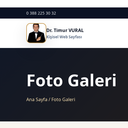
0 388 225 30 32
Dr. Timur VURAL
Kişisel Web Sayfası
Foto Galeri
Ana Sayfa / Foto Galeri