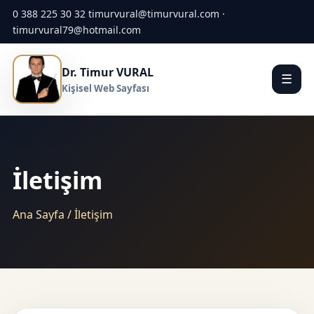
0 388 225 30 32
timurvural@timurvural.com ·
timurvural79@hotmail.com
Dr. Timur VURAL
☰
Kişisel Web Sayfası
İletişim
Ana Sayfa / İletişim