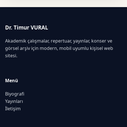
Dr. Timur VURAL
Akademik çalışmalar, repertuar, yayınlar, konser ve
görsel arşiv için modern, mobil uyumlu kişisel web
sitesi.
Menü
Biyografi
Yayınları
İletişim