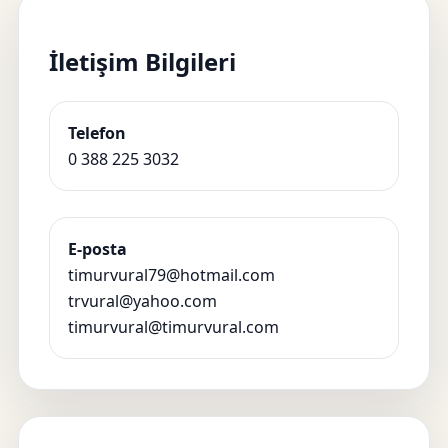
İletişim Bilgileri
Telefon
0 388 225 3032
E-posta
timurvural79@hotmail.com
trvural@yahoo.com
timurvural@timurvural.com